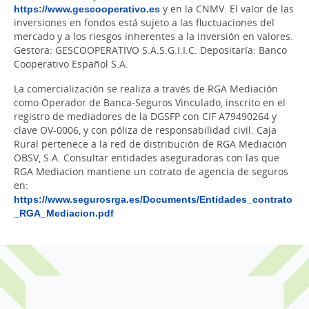
https://www.gescooperativo.es
y en la CNMV. El valor de las
inversiones en fondos está sujeto a las fluctuaciones del
mercado y a los riesgos inherentes a la inversión en valores.
Gestora: GESCOOPERATIVO S.A.S.G.I.I.C. Depositaría: Banco
Cooperativo Español S.A.
La comercialización se realiza a través de RGA Mediación
como Operador de Banca-Seguros Vinculado, inscrito en el
registro de mediadores de la DGSFP con CIF A79490264 y
clave OV-0006, y con póliza de responsabilidad civil. Caja
Rural pertenece a la red de distribución de RGA Mediación
OBSV, S.A. Consultar entidades aseguradoras con las que
RGA Mediacion mantiene un cotrato de agencia de seguros
en:
https://www.segurosrga.es/Documents/Entidades_contrato
_RGA_Mediacion.pdf