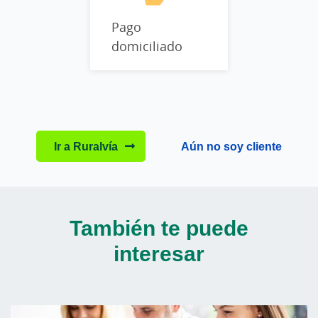
Pago
domiciliado
Ir a Ruralvía
Aún no soy cliente
También te puede
interesar