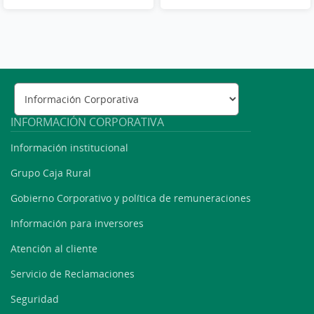
INFORMACIÓN CORPORATIVA
Información institucional
Grupo Caja Rural
Gobierno Corporativo y política de remuneraciones
Información para inversores
Atención al cliente
Servicio de Reclamaciones
Seguridad