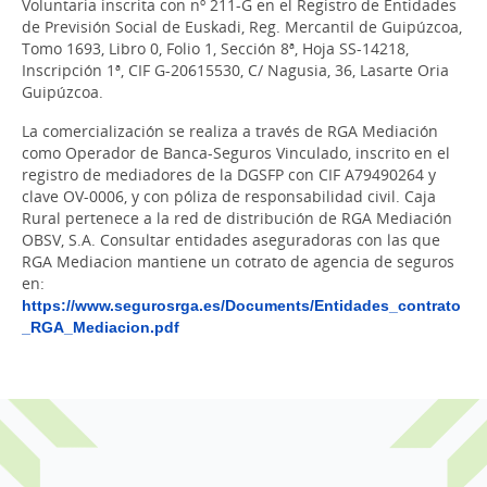
Voluntaria inscrita con nº 211-G en el Registro de Entidades
de Previsión Social de Euskadi, Reg. Mercantil de Guipúzcoa,
Tomo 1693, Libro 0, Folio 1, Sección 8ª, Hoja SS-14218,
Inscripción 1ª, CIF G-20615530, C/ Nagusia, 36, Lasarte Oria
Guipúzcoa.
La comercialización se realiza a través de RGA Mediación
como Operador de Banca-Seguros Vinculado, inscrito en el
registro de mediadores de la DGSFP con CIF A79490264 y
clave OV-0006, y con póliza de responsabilidad civil. Caja
Rural pertenece a la red de distribución de RGA Mediación
OBSV, S.A. Consultar entidades aseguradoras con las que
RGA Mediacion mantiene un cotrato de agencia de seguros
en:
https://www.segurosrga.es/Documents/Entidades_contrato
_RGA_Mediacion.pdf