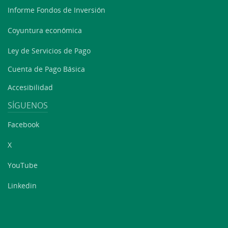
Informe Fondos de Inversión
Coyuntura económica
Ley de Servicios de Pago
Cuenta de Pago Básica
Accesibilidad
SÍGUENOS
Facebook
X
YouTube
Linkedin