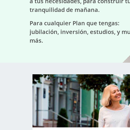
a tus necesidades, para construir t
tranquilidad de mañana.
Para cualquier Plan que tengas:
jubilación, inversión, estudios, y m
más.