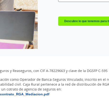
Descubre lo que tenemos para t
guros y Reaseguros, con CIF A-78229663 y clave de la DGSFP C-595
iación como Operador de Banca-Seguros Vinculado, inscrito en el 
abilidad civil. Caja Rural pertenece a la red de distribución de R
un cotrato de agencia de seguros en:
_contrato_RGA_Mediacion.pdf