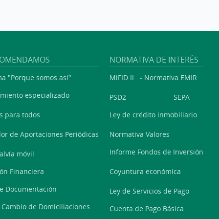
COMENDAMOS
NORMATIVA DE INTERÉS
a "Porque somos así"
MiFID II
-
Normativa EMIR
miento especializado
PSD2
-
SEPA
s para todos
Ley de crédito inmobiliario
or de Aportaciones Periódicas
Normativa Valores
Informe Fondos de Inversión
alvía móvil
ón Financiera
Coyuntura económica
de Documentación
Ley de Servicios de Pago
o Cambio de Domiciliaciones
Cuenta de Pago Básica