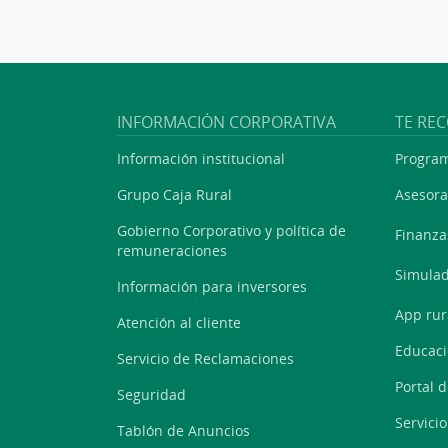
INFORMACIÓN CORPORATIVA
TE RE
Información institucional
Program
Grupo Caja Rural
Asesora
Gobierno Corporativo y política de
Finanza
remuneraciones
Simulad
Información para inversores
App rur
Atención al cliente
Educaci
Servicio de Reclamaciones
Portal 
Seguridad
Servici
Tablón de Anuncios