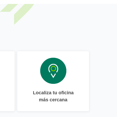
Localiza tu oficina
más cercana