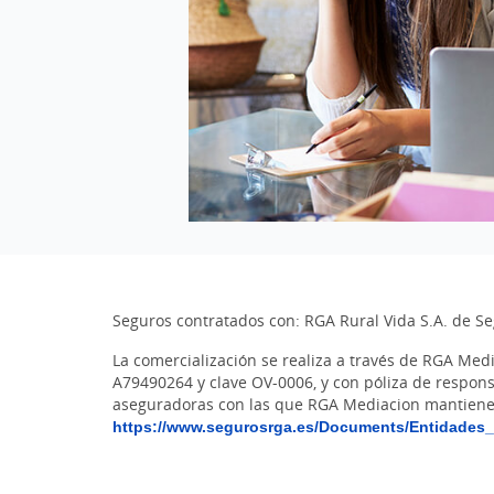
Seguros contratados con: RGA Rural Vida S.A. de Se
La comercialización se realiza a través de RGA Med
A79490264 y clave OV-0006, y con póliza de respons
aseguradoras con las que RGA Mediacion mantiene 
https://www.segurosrga.es/Documents/Entidades