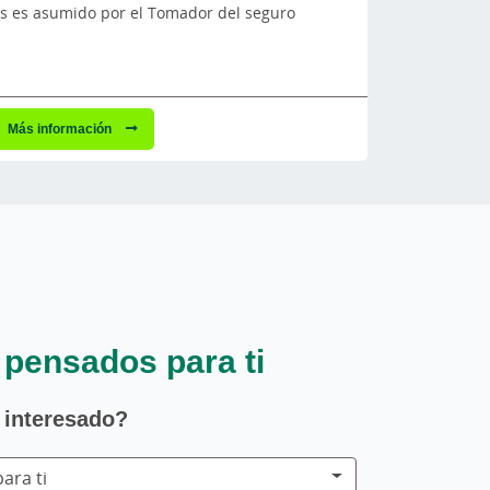
nes es asumido por el Tomador del seguro
Más información
 pensados para ti
 interesado?
ara ti