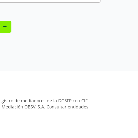
i
registro de mediadores de la DGSFP con CIF
GA Mediación OBSV, S.A. Consultar entidades