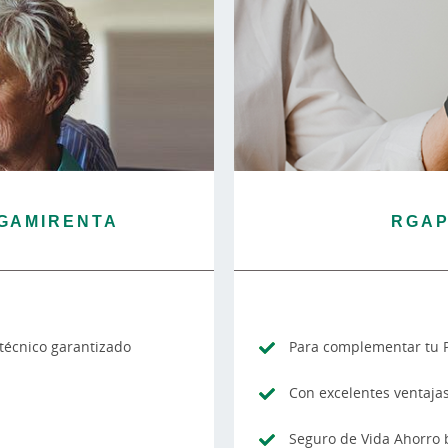
GAMIRENTA
RGAP
 técnico garantizado
Para complementar tu P
Con excelentes ventajas
Seguro de Vida Ahorro b