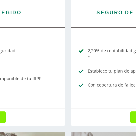
TEGIDO
SEGURO DE
eguridad
2,20% de rentabilidad g
*
Establece tu plan de ap
 imponible de tu IRPF
Con cobertura de falle