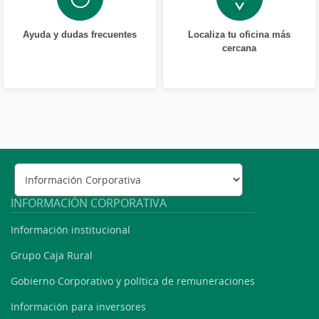
Ayuda y dudas frecuentes
Localiza tu oficina más
cercana
INFORMACIÓN CORPORATIVA
Información institucional
Grupo Caja Rural
Gobierno Corporativo y política de remuneraciones
Información para inversores