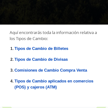
Aquí encontrarás toda la información relativa a
los Tipos de Cambio:
Tipos de Cambio de Billetes
Tipos de Cambio de Divisas
Comisiones de Cambio Compra Venta
Tipos de Cambio aplicados en comercios
(POS) y cajeros (ATM)