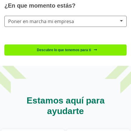
¿En que momento estás?
Poner en marcha mi empresa
Descubre lo que tenemos para ti
Estamos aquí para
ayudarte