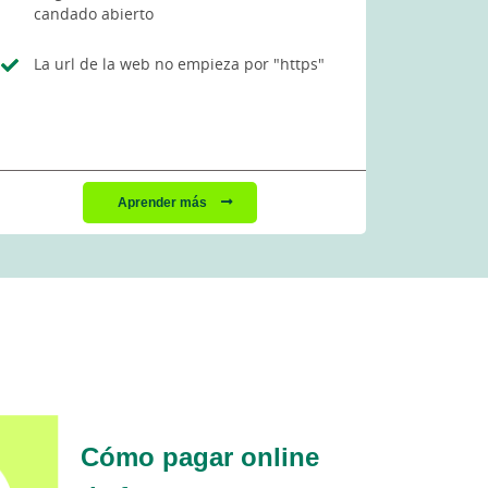
candado abierto
La url de la web no empieza por "https"
Aprender más
Cómo pagar online