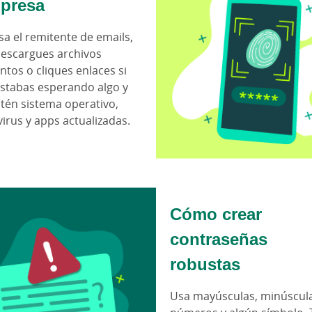
presa
sa el remitente de emails,
escargues archivos
ntos o cliques enlaces si
stabas esperando algo y
én sistema operativo,
virus y apps actualizadas.
Cómo crear
contraseñas
robustas
Usa mayúsculas, minúscula