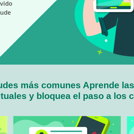
avido
aude
audes más comunes Aprende las 
tuales y bloquea el paso a los c