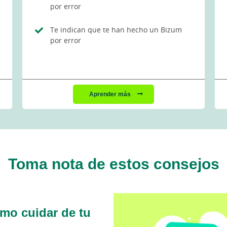
por error
Te indican que te han hecho un Bizum
por error
Aprender más
Toma nota de estos consejos
mo cuidar de tu