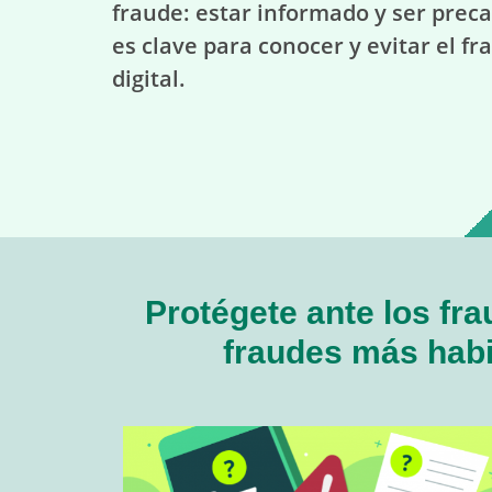
fraude: estar informado y ser prec
es clave para conocer y evitar el fr
digital.
Protégete ante los fr
fraudes más habi