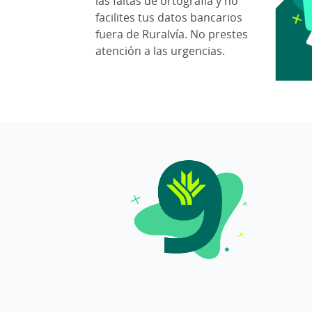
las faltas de ortografía y no
facilites tus datos bancarios
fuera de Ruralvía. No prestes
atención a las urgencias.