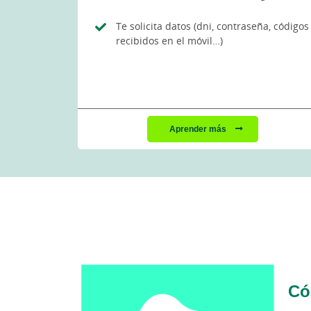
Te solicita datos (dni, contraseña, códigos
recibidos en el móvil…)
Aprender más
Có