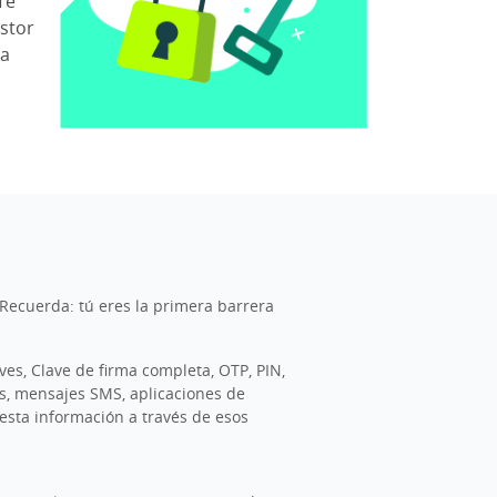
Te
stor
ca
 Recuerda: tú eres la primera barrera
ves, Clave de firma completa, OTP, PIN,
cos, mensajes SMS, aplicaciones de
esta información a través de esos