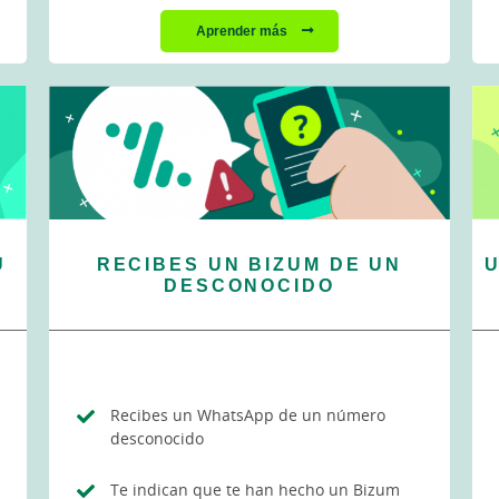
Aprender más
U
RECIBES UN BIZUM DE UN
U
DESCONOCIDO
Recibes un WhatsApp de un número
desconocido
Te indican que te han hecho un Bizum