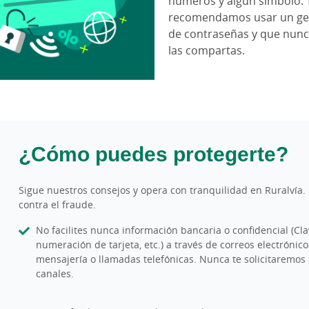
números y algún símbolo. 
recomendamos usar un ge
de contraseñas y que nun
las compartas.
¿Cómo puedes protegerte?
Sigue nuestros consejos y opera con tranquilidad en Ruralvía.
contra el fraude.
No facilites nunca información bancaria o confidencial (Cla
numeración de tarjeta, etc.) a través de correos electróni
mensajería o llamadas telefónicas. Nunca te solicitaremos 
canales.