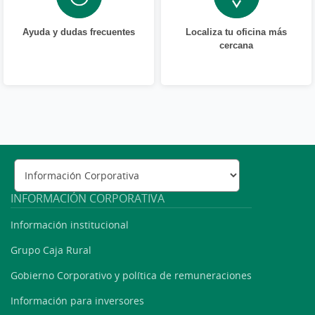
Ayuda y dudas frecuentes
Localiza tu oficina más
cercana
INFORMACIÓN CORPORATIVA
Información institucional
Grupo Caja Rural
Gobierno Corporativo y política de remuneraciones
Información para inversores