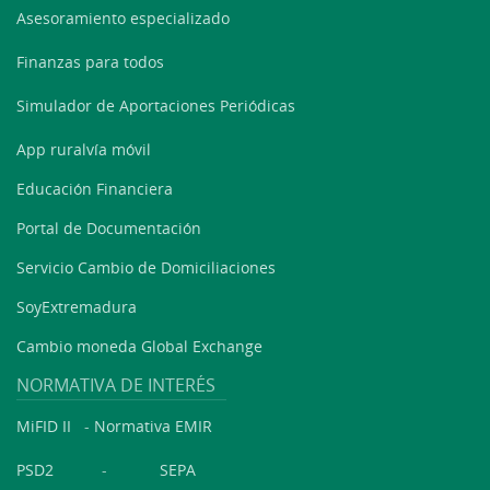
Asesoramiento especializado
Finanzas para todos
Simulador de Aportaciones Periódicas
App ruralvía móvil
Educación Financiera
Portal de Documentación
Servicio Cambio de Domiciliaciones
SoyExtremadura
Cambio moneda Global Exchange
NORMATIVA DE INTERÉS
MiFID II
-
Normativa EMIR
PSD2
-
SEPA