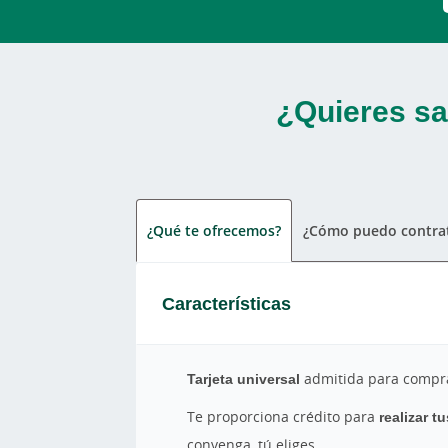
¿Quieres sa
¿Qué te ofrecemos?
¿Cómo puedo contrat
Características
Tarjeta universal
admitida para comprar
Te proporciona crédito para
realizar t
convenga, tú eliges.