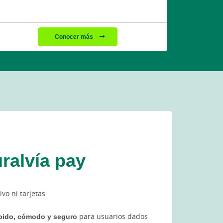
Conocer más
ralvía pay
ivo ni tarjetas
ápido, cómodo y seguro
para usuarios dados