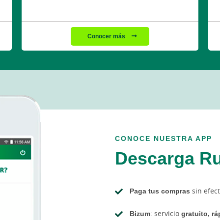
Conocer más
CONOCE NUESTRA APP
Descarga Ru
Paga tus compras
sin efect
Bizum
: servicio
gratuito, r