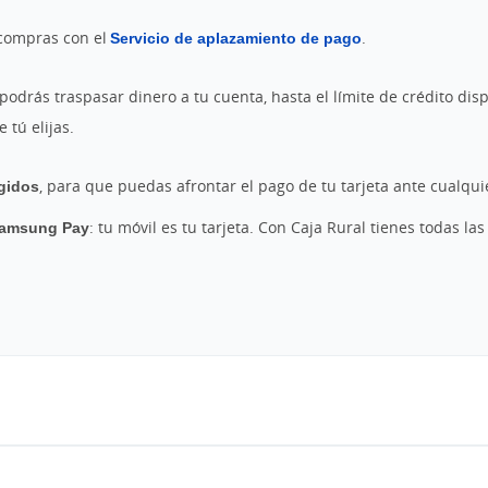
 compras con el
Servicio de aplazamiento de pago
.
podrás traspasar dinero a tu cuenta, hasta el límite de crédito disp
 tú elijas.
gidos
, para que puedas afrontar el pago de tu tarjeta ante cualqui
Samsung Pay
: tu móvil es tu tarjeta. Con Caja Rural tienes todas l