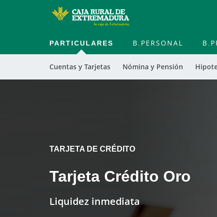
PARTICULARES
B.PERSONAL
B.P
Cuentas y Tarjetas
Nómina y Pensión
Hipot
TARJETA DE CRÉDITO
Tarjeta Crédito Oro
Liquidez inmediata