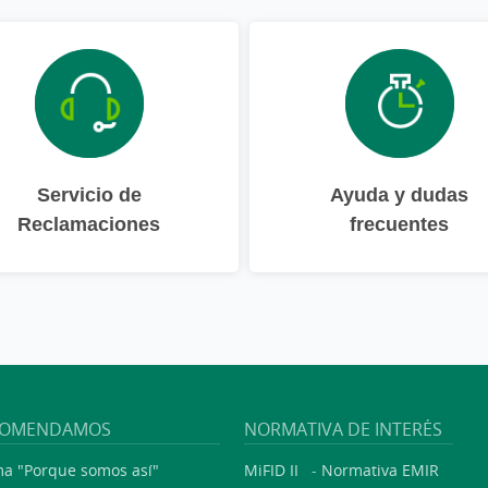
Servicio de
Ayuda y dudas
Reclamaciones
frecuentes
COMENDAMOS
NORMATIVA DE INTERÉS
a "Porque somos así"
MiFID II
-
Normativa EMIR