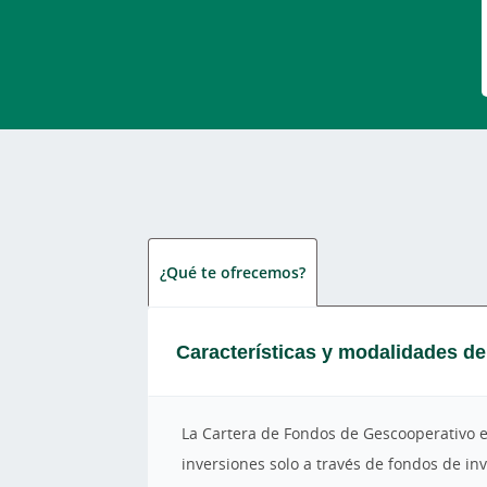
¿Qué te ofrecemos?
Características y modalidades d
La Cartera de Fondos de Gescooperativo es
inversiones solo a través de fondos de in