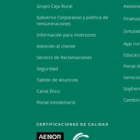
Grupo Caja Rural
Asesora
Gobierno Corporativo y política de
Finanza
remuneraciones
Simulad
Información para inversores
App rur
Atención al cliente
Educaci
Servicio de Reclamaciones
Portal 
Seguridad
Servici
Tablón de Anuncios
SoyExt
Canal Ético
Cambio
Portal Inmobiliario
CERTIFICACIONES DE CALIDAD