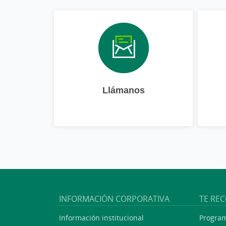
Llámanos
INFORMACIÓN CORPORATIVA
TE RE
Información institucional
Program