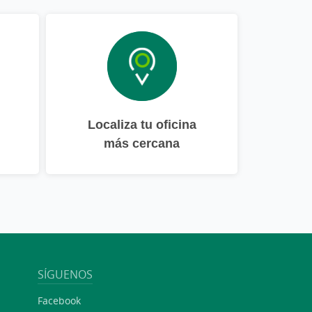
Localiza tu oficina
más cercana
SÍGUENOS
Facebook