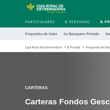
PARTICULARES
B.PERSONAL
B.P
Propuesta de Valor
Su Banquero Privado
Se
Caja Rural de Extremadura
B.Privada
Propuesta de Val
CARTERAS
Carteras Fondos Gesc