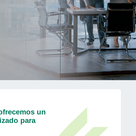
 ofrecemos un
izado para